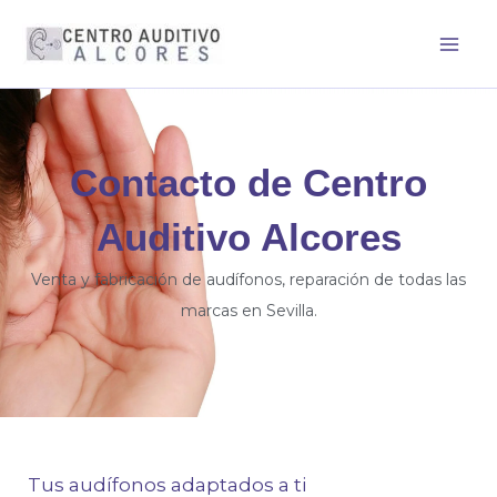
Ir
al
contenido
Contacto de Centro
Auditivo Alcores
Venta y fabricación de audífonos, reparación de todas las
marcas en Sevilla.
Tus audífonos adaptados a ti