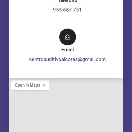
955 687 751
Email
centroauditivoalcores@gmail.com