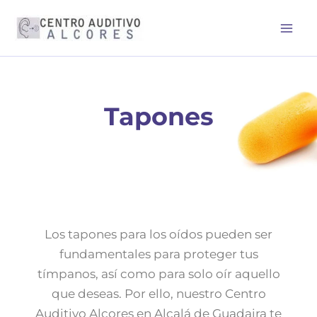
Ir
al
contenido
Tapones
Los tapones para los oídos pueden ser
fundamentales para proteger tus
tímpanos, así como para solo oír aquello
que deseas. Por ello, nuestro Centro
Auditivo Alcores en Alcalá de Guadaira te