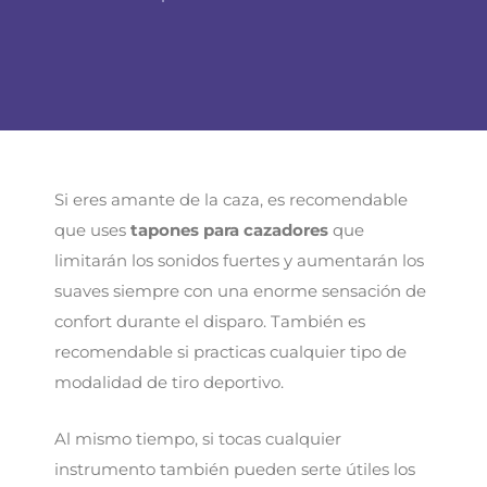
Si eres amante de la caza, es recomendable
que uses
tapones para cazadores
que
limitarán los sonidos fuertes y aumentarán los
suaves siempre con una enorme sensación de
confort durante el disparo. También es
recomendable si practicas cualquier tipo de
modalidad de tiro deportivo.
Al mismo tiempo, si tocas cualquier
instrumento también pueden serte útiles los