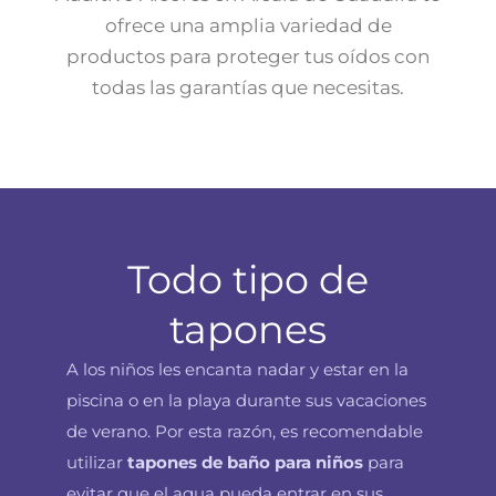
ofrece una amplia variedad de
productos para proteger tus oídos con
todas las garantías que necesitas.
Todo tipo de
tapones
A los niños les encanta nadar y estar en la
piscina o en la playa durante sus vacaciones
de verano. Por esta razón, es recomendable
utilizar
tapones de baño
para niños
para
evitar que el agua pueda entrar en sus